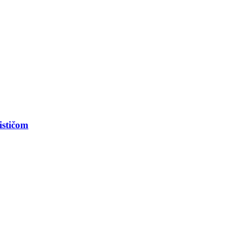
ističom