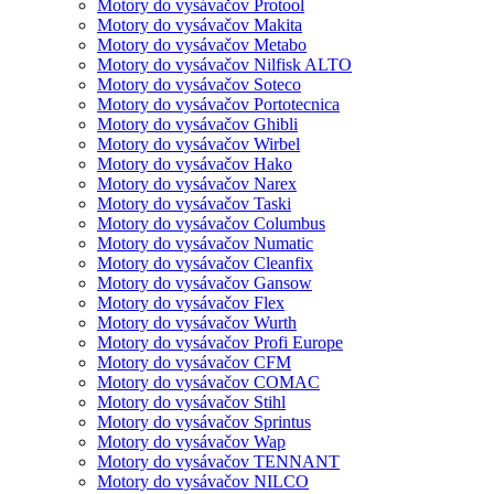
Motory do vysávačov Protool
Motory do vysávačov Makita
Motory do vysávačov Metabo
Motory do vysávačov Nilfisk ALTO
Motory do vysávačov Soteco
Motory do vysávačov Portotecnica
Motory do vysávačov Ghibli
Motory do vysávačov Wirbel
Motory do vysávačov Hako
Motory do vysávačov Narex
Motory do vysávačov Taski
Motory do vysávačov Columbus
Motory do vysávačov Numatic
Motory do vysávačov Cleanfix
Motory do vysávačov Gansow
Motory do vysávačov Flex
Motory do vysávačov Wurth
Motory do vysávačov Profi Europe
Motory do vysávačov CFM
Motory do vysávačov COMAC
Motory do vysávačov Stihl
Motory do vysávačov Sprintus
Motory do vysávačov Wap
Motory do vysávačov TENNANT
Motory do vysávačov NILCO