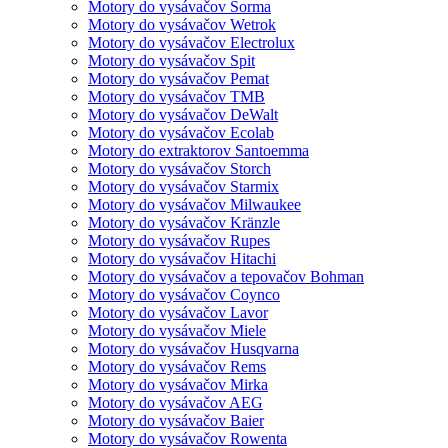
Motory do vysávačov Sorma
Motory do vysávačov Wetrok
Motory do vysávačov Electrolux
Motory do vysávačov Spit
Motory do vysávačov Pemat
Motory do vysávačov TMB
Motory do vysávačov DeWalt
Motory do vysávačov Ecolab
Motory do extraktorov Santoemma
Motory do vysávačov Storch
Motory do vysávačov Starmix
Motory do vysávačov Milwaukee
Motory do vysávačov Kränzle
Motory do vysávačov Rupes
Motory do vysávačov Hitachi
Motory do vysávačov a tepovačov Bohman
Motory do vysávačov Coynco
Motory do vysávačov Lavor
Motory do vysávačov Miele
Motory do vysávačov Husqvarna
Motory do vysávačov Rems
Motory do vysávačov Mirka
Motory do vysávačov AEG
Motory do vysávačov Baier
Motory do vysávačov Rowenta