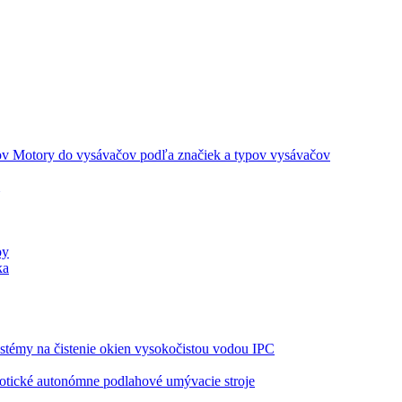
Motory do vysávačov podľa značiek a typov vysávačov
py
ka
stémy na čistenie okien vysokočistou vodou IPC
tické autonómne podlahové umývacie stroje