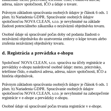
adresa, názov spoločnosti, IČO a údaje o tovare.
Právnym základom spracúvania osobných údajov je článok 6 ods. 1
písm. b) Nariadenia GDPR. Spracúvanie osobných údajov
spoločnosťou NOVA CLEAN, s.r.o. je nevyhnutné na základe
žiadosti potenciálneho zákazníka o nezáväznú objednávku tovaru.
Osobné údaje sú spracúvané počas doby od podania žiadosti o
nezáväznú objednávku do uzatvorenia zmluvy o kúpe tovaru alebo
zrušenia nezáväznej objednávky tovaru.
d. Registrácia a prevádzka e-shopu
Spoločnosť NOVA CLEAN, s.r.o. spracúva na účely registrácie a
prevádzky e-shopu nasledovné osobné údaje: meno, priezvisko,
telefónne číslo, e-mailová adresa, adresa, názov spoločnosti, IČO a
história objednávok.
Právnym základom spracúvania osobných údajov je článok 6 ods. 1
písm. b) Nariadenia GDPR. Spracúvanie osobných údajov
spoločnosťou NOVA CLEAN, s.r.o. je nevyhnutné na zabezpečenie
registrácie v e-shope a prevádzky e-shopu.
Osobné údaje sú spracúvané počas trvania registrácie v e-shope.