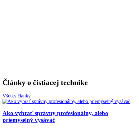
Články o čistiacej technike
Všetky články
Ako vybrať správny profesionálny, alebo
priemyselný vysávač