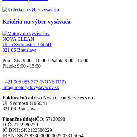
Kritéria na výber vysávača
NOVA CLEAN
Ulica Svornosti 11966/41
821 06 Bratislava
Pon - Štv: 9:00 - 16:00 / Piatok: 9:00 - 15:00
Piatok: 9:00 - 15:00
+421 905 955 777 (NONSTOP)
info@motorydovysavacov.sk
Fakturačná adresa
Nova Clean Services s.r.o.
Ul. Svornosti 11966/41
821 06 Bratislava
Finančné údaje
IČO: 57130698
DIČ: 2122580229
IČ DPH: SK2122580229
IBAN: SK23 8330 0000 0025 0331 5054