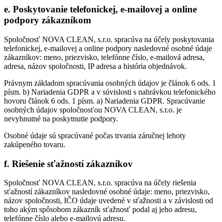
e. Poskytovanie telefonickej, e-mailovej a online
podpory zákazníkom
Spoločnosť NOVA CLEAN, s.r.o. spracúva na účely poskytovania
telefonickej, e-mailovej a online podpory nasledovné osobné údaje
zákazníkov: meno, priezvisko, telefónne číslo, e-mailová adresa,
adresa, názov spoločnosti, IP adresa a história objednávok.
Právnym základom spracúvania osobných údajov je článok 6 ods. 1
písm. b) Nariadenia GDPR a v súvislosti s nahrávkou telefonického
hovoru článok 6 ods. 1 písm. a) Nariadenia GDPR. Spracúvanie
osobných údajov spoločnosťou NOVA CLEAN, s.r.o. je
nevyhnutné na poskytnutie podpory.
Osobné údaje sú spracúvané počas trvania záručnej lehoty
zakúpeného tovaru.
f. Riešenie sťažností zákazníkov
Spoločnosť NOVA CLEAN, s.r.o. spracúva na účely riešenia
sťažností zákazníkov nasledovné osobné údaje: meno, priezvisko,
názov spoločnosti, IČO údaje uvedené v sťažnosti a v závislosti od
toho akým spôsobom zákazník sťažnosť podal aj jeho adresu,
telefónne číslo alebo e-mailovú adresu.