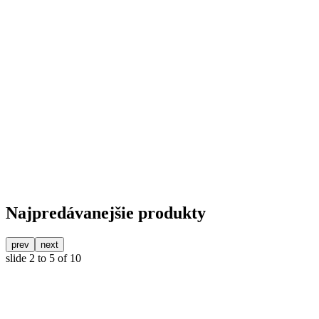
Najpredávanejšie produkty
prev
next
slide
2 to 5
of 10