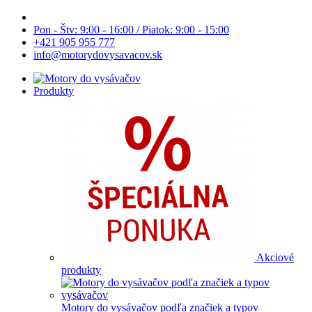
Pon - Štv: 9:00 - 16:00 / Piatok: 9:00 - 15:00
+421 905 955 777
info@motorydovysavacov.sk
Produkty
Akciové
produkty
Motory do vysávačov podľa značiek a typov