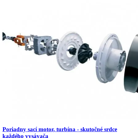
Poriadny sací motor, turbína - skutočné srdce
každého vysávača