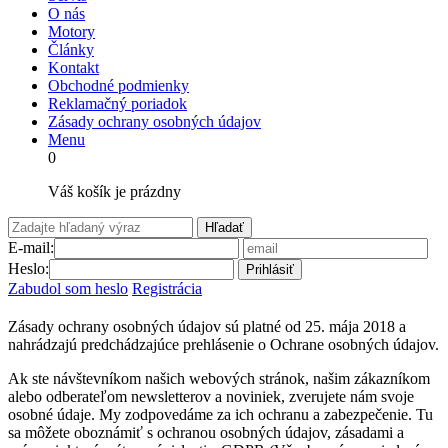
O nás
Motory
Články
Kontakt
Obchodné podmienky
Reklamačný poriadok
Zásady ochrany osobných údajov
Menu
0
Váš košík je prázdny
Hľadať
E-mail:
Heslo:
Prihlásiť
Zabudol som heslo
Registrácia
Zásady ochrany osobných údajov sú platné od 25. mája 2018 a
nahrádzajú predchádzajúce prehlásenie o Ochrane osobných údajov.
Ak ste návštevníkom našich webových stránok, našim zákazníkom
alebo odberateľom newsletterov a noviniek, zverujete nám svoje
osobné údaje. My zodpovedáme za ich ochranu a zabezpečenie. Tu
sa môžete oboznámiť s ochranou osobných údajov, zásadami a