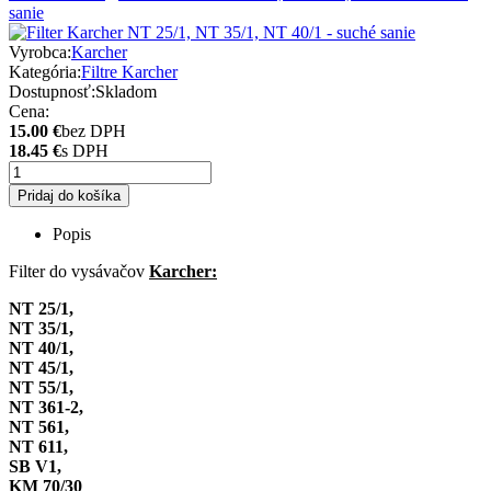
sanie
Vyrobca:
Karcher
Kategória:
Filtre Karcher
Dostupnosť:
Skladom
Cena:
15.00 €
bez DPH
18.45 €
s DPH
Pridaj do košíka
Popis
Filter do vysávačov
Karcher:
NT 25/1,
NT 35/1,
NT 40/1,
NT 45/1,
NT 55/1,
NT 361-2,
NT 561,
NT 611,
SB V1,
KM 70/30