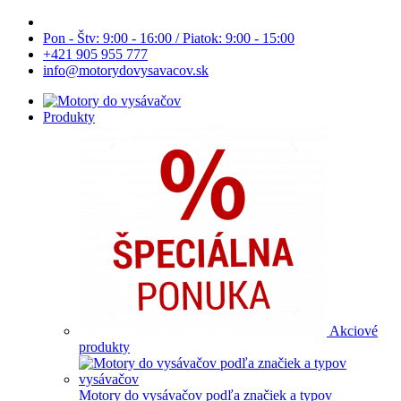
Pon - Štv: 9:00 - 16:00 / Piatok: 9:00 - 15:00
+421 905 955 777
info@motorydovysavacov.sk
Produkty
Akciové
produkty
Motory do vysávačov podľa značiek a typov