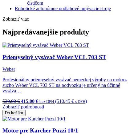
čističom
Robotické autonómne podlahové umývacie stroje
Zobraziť viac
Najpredávanejšie produkty
Priemyselný vysávač Weber VCL 703 ST
Weber
Profesionálny priemyselný vysávač nemeckej výroby na mokro-
sucho Weber VCL 703 ST na podvozku je určený na účinné
vysáva…
530.00 €
415.00 €
(510.45 €
)
bez DPH
s DPH
Zobraziť podrobnosti
Do košíka
Motor pre Karcher Puzzi 10/1