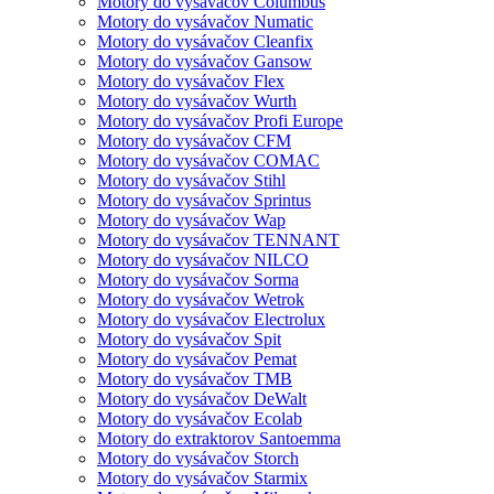
Motory do vysávačov Columbus
Motory do vysávačov Numatic
Motory do vysávačov Cleanfix
Motory do vysávačov Gansow
Motory do vysávačov Flex
Motory do vysávačov Wurth
Motory do vysávačov Profi Europe
Motory do vysávačov CFM
Motory do vysávačov COMAC
Motory do vysávačov Stihl
Motory do vysávačov Sprintus
Motory do vysávačov Wap
Motory do vysávačov TENNANT
Motory do vysávačov NILCO
Motory do vysávačov Sorma
Motory do vysávačov Wetrok
Motory do vysávačov Electrolux
Motory do vysávačov Spit
Motory do vysávačov Pemat
Motory do vysávačov TMB
Motory do vysávačov DeWalt
Motory do vysávačov Ecolab
Motory do extraktorov Santoemma
Motory do vysávačov Storch
Motory do vysávačov Starmix