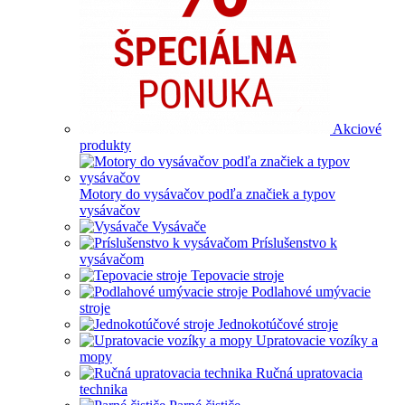
Akciové
produkty
Motory do vysávačov podľa značiek a typov
vysávačov
Vysávače
Príslušenstvo k
vysávačom
Tepovacie stroje
Podlahové umývacie
stroje
Jednokotúčové stroje
Upratovacie vozíky a
mopy
Ručná upratovacia
technika